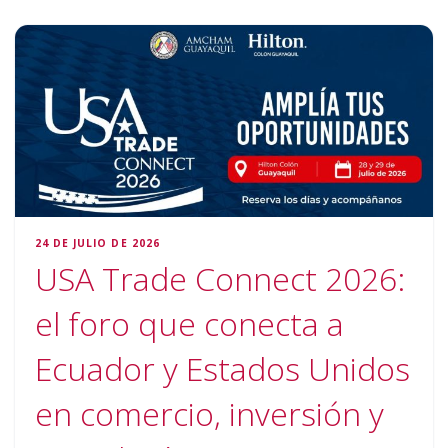
24 DE JULIO DE 2026
USA Trade Connect 2026:
el foro que conecta a
Ecuador y Estados Unidos
en comercio, inversión y