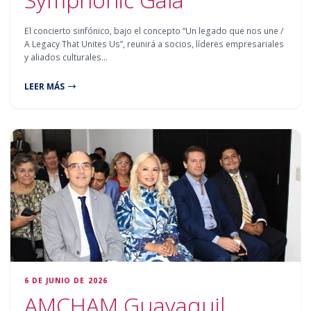
El concierto sinfónico, bajo el concepto “Un legado que nos une /
A Legacy That Unites Us”, reunirá a socios, líderes empresariales
y aliados culturales…
LEER MÁS
6 DE JUNIO DE 2026
AMCHAM Guayaquil,