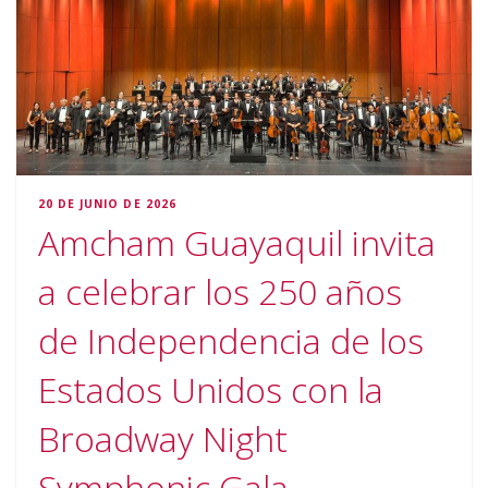
20 DE JUNIO DE 2026
Amcham Guayaquil invita
a celebrar los 250 años
de Independencia de los
Estados Unidos con la
Broadway Night
Symphonic Gala