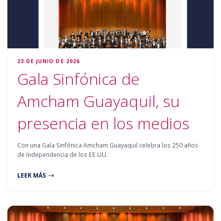
23 DE JUNIO DE 2026
Gala Sinfónica de
Amcham Guayaquil, su
presencia en los medios
Con una Gala Sinfónica Amcham Guayaquil celebra los 250 años
de Independencia de los EE.UU.
LEER MÁS