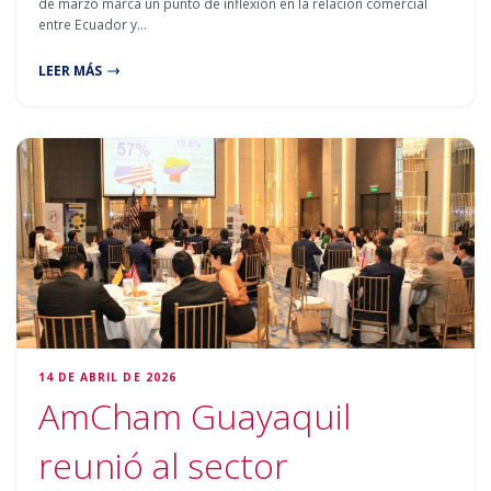
de marzo marca un punto de inflexión en la relación comercial
entre Ecuador y…
LEER MÁS
14 DE ABRIL DE 2026
AmCham Guayaquil
reunió al sector