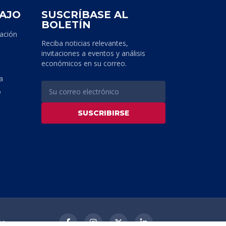
BAJO
SUSCRÍBASE AL
BOLETÍN
tación
Reciba noticias relevantes,
invitaciones a eventos y análisis
económicos en su correo.
a
o
SUSCRIBIRSE
so