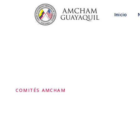
Inicio
COMITÉS AMCHAM
Comité de Relac
Facilitación Co