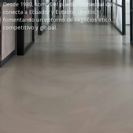
Desde 1980, somos el puente comercial que
conecta a Ecuador y Estados Unidos,
fomentando un entorno de negocios ético,
competitivo y global.