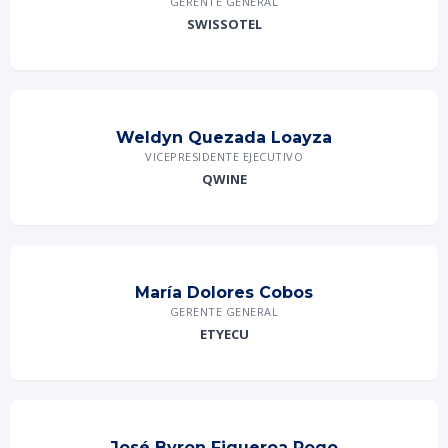
GERENTE GENERAL
SWISSOTEL
Weldyn Quezada Loayza
VICEPRESIDENTE EJECUTIVO
QWINE
María Dolores Cobos
GERENTE GENERAL
ETYECU
José Byron Figueroa Pogo