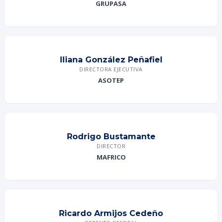
GRUPASA
Iliana González Peñafiel
DIRECTORA EJECUTIVA
ASOTEP
Rodrigo Bustamante
DIRECTOR
MAFRICO
Ricardo Armijos Cedeño