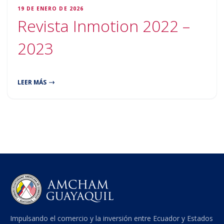
19 DE ENERO DE 2026
Revista Inmotion 2022 –
2023
LEER MÁS
Impulsando el comercio y la inversión entre Ecuador y Estados