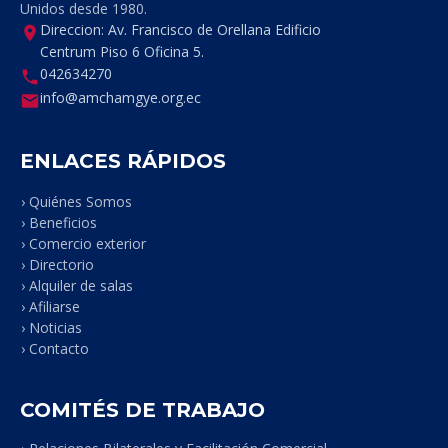
Unidos desde 1980.
Direccion: Av. Francisco de Orellana Edificio
Centrum Piso 6 Oficina 5.
042634270
info@amchamgye.org.ec
ENLACES RÁPIDOS
› Quiénes Somos
› Beneficios
› Comercio exterior
› Directorio
› Alquiler de salas
› Afiliarse
› Noticias
› Contacto
COMITÉS DE TRABAJO