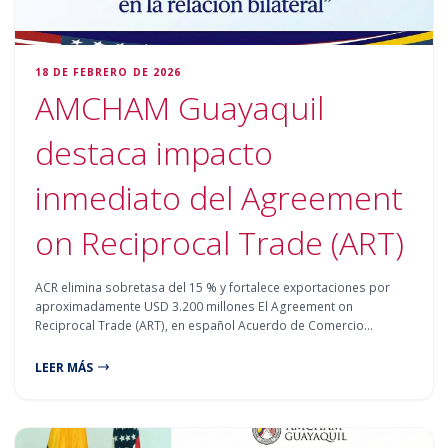
18 DE FEBRERO DE 2026
AMCHAM Guayaquil
destaca impacto
inmediato del Agreement
on Reciprocal Trade (ART)
ACR elimina sobretasa del 15 % y fortalece exportaciones por
aproximadamente USD 3.200 millones El Agreement on
Reciprocal Trade (ART), en español Acuerdo de Comercio…
LEER MÁS