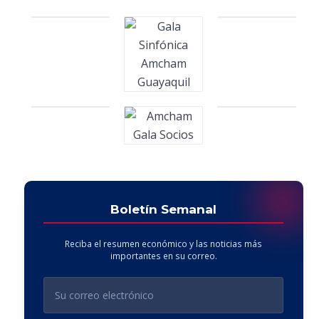
Boletín Semanal
Reciba el resumen económico y las noticias más
importantes en su correo.